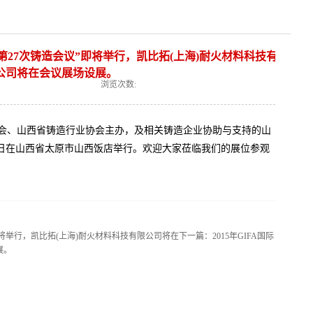
27次铸造会议”即将举行，凯比拓(上海)耐火材料科技有
公司将在会议展场设展。
浏览次数:
会、山西省铸造行业协会主办，及相关铸造企业协助与支持的山
日在山西省太原市山西饭店举行。欢迎大家莅临我们的展位参观
将举行，凯比拓(上海)耐火材料科技有限公司将在
下一篇：
2015年GIFA国际
展。