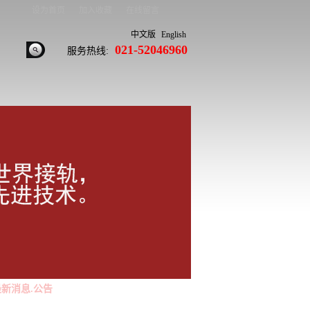
设为首页
加入收藏
在线留言
中文版
English
021-52046960
服务热线:
最新消息.公告