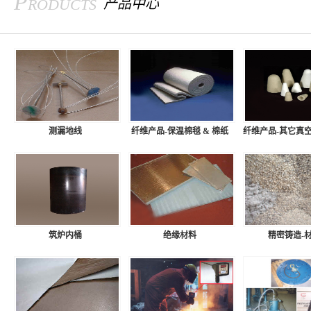
Products
产品中心
测漏地线
纤维产品-保温棉毯 & 棉纸
纤维产品-其它真
筑炉内桶
绝缘材料
精密铸造-