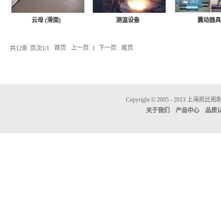
云母 (滑面)
测温设备
震动器具
共
12
条
页次1/1
首页
上一页
下一页
尾页
1
Copyright © 2005 - 2013 
关于我们
产品中心
品质